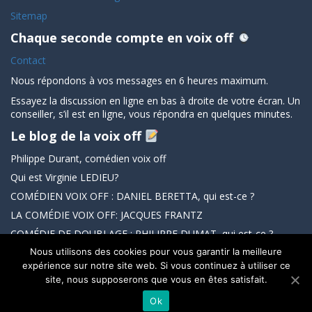
Sitemap
Chaque seconde compte en voix off
Contact
Nous répondons à vos messages en 6 heures maximum.
Essayez la discussion en ligne en bas à droite de votre écran. Un
conseiller, s’il est en ligne, vous répondra en quelques minutes.
Le blog de la voix off
Philippe Durant, comédien voix off
Qui est Virginie LEDIEU?
COMÉDIEN VOIX OFF : DANIEL BERETTA, qui est-ce ?
LA COMÉDIE VOIX OFF: JACQUES FRANTZ
COMÉDIE DE DOUBLAGE : PHILIPPE DUMAT, qui est-ce ?
Nous utilisons des cookies pour vous garantir la meilleure
expérience sur notre site web. Si vous continuez à utiliser ce
site, nous supposerons que vous en êtes satisfait.
2022 par Voix Off Master. | Tous les droits sont réservés.
Ok