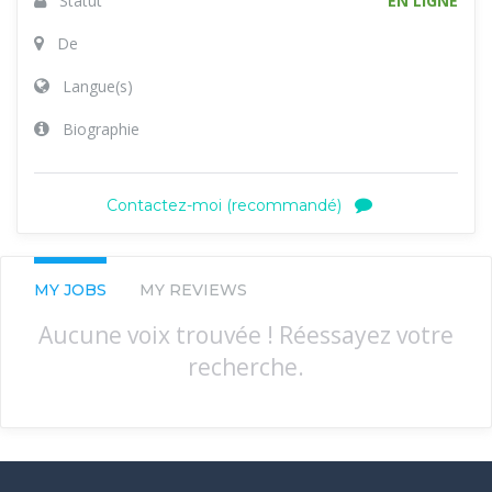
Statut
EN LIGNE
De
Langue(s)
Biographie
Contactez-moi (recommandé)
MY JOBS
MY REVIEWS
Aucune voix trouvée ! Réessayez votre
recherche.