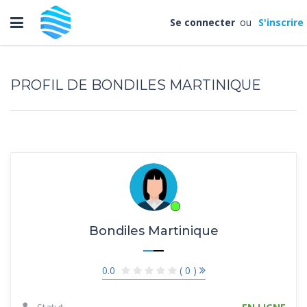
Toggle
Se connecter
ou
S'inscrire
navigation
PROFIL DE BONDILES MARTINIQUE
Bondiles Martinique
0.0
( 0 )