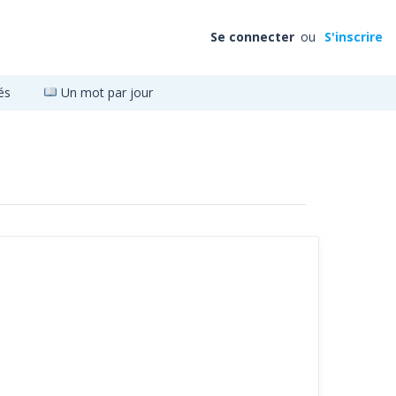
Se connecter
ou
S'inscrire
és
Un mot par jour