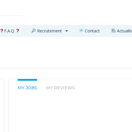
F.A.Q
Recrutement
Contact
Actualit
MY JOBS
MY REVIEWS