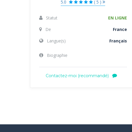
5.0
( 5 )
Statut
EN LIGNE
De
France
Langue(s)
Français
Biographie
Contactez-moi (recommandé)