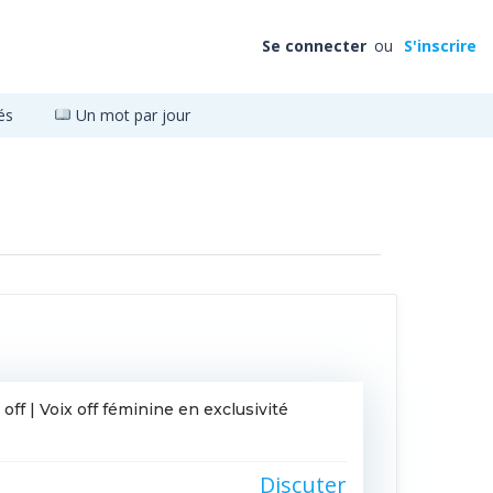
Se connecter
ou
S'inscrire
és
Un mot par jour
off | Voix off féminine en exclusivité
Discuter