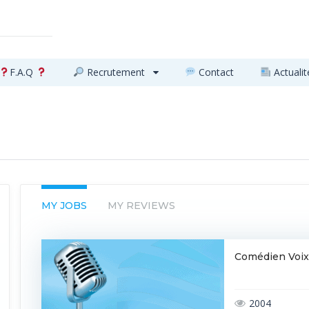
F.A.Q
Recrutement
Contact
Actualit
MY JOBS
MY REVIEWS
Comédien Voix-
2004