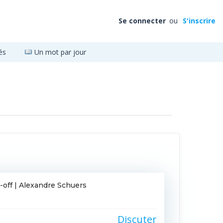
Se connecter
ou
S'inscrire
és
Un mot par jour
off | Alexandre Schuers
Discuter