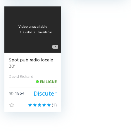
Spot pub radio locale
30'
David Richard
EN LIGNE
Discuter
1864
(1)