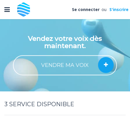
Toggle
Se connecter
ou
S'inscrire
navigation
Vendez votre voix dès
maintenant.
VENDRE MA VOIX
3
SERVICE DISPONIBLE