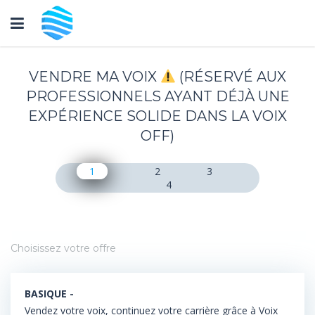
Toggle
navigation
VENDRE MA VOIX
(RÉSERVÉ AUX
PROFESSIONNELS AYANT DÉJÀ UNE
EXPÉRIENCE SOLIDE DANS LA VOIX
OFF)
1
2
3
4
Choisissez votre offre
BASIQUE -
Vendez votre voix, continuez votre carrière grâce à Voix