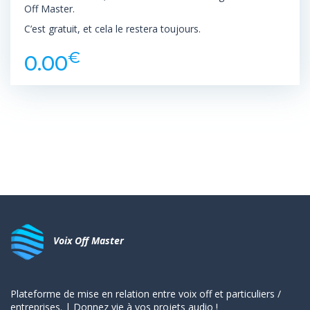
Off Master.
C’est gratuit, et cela le restera toujours.
€
0.00
Voix Off Master
Plateforme de mise en relation entre voix off et particuliers /
entreprises. | Donnez vie à vos projets audio !