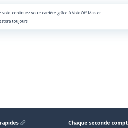
 voix, continuez votre carrière grâce à Voix Off Master.
restera toujours.
 rapides
Chaque seconde compt