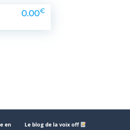
€
0.00
e en
Le blog de la voix off