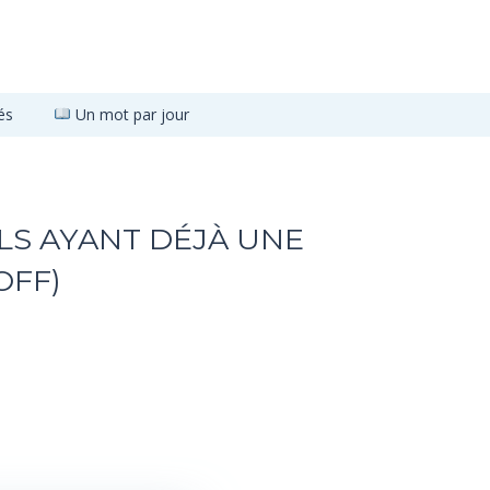
és
Un mot par jour
LS AYANT DÉJÀ UNE
OFF)