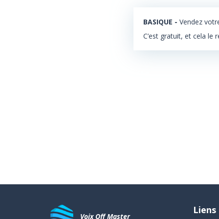
BASIQUE -
Vendez votre
C’est gratuit, et cela le 
Liens
Voix Off Master