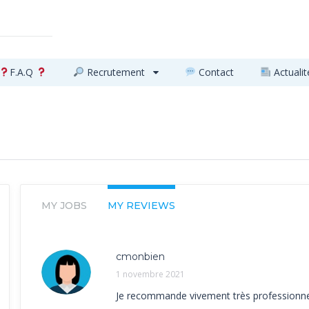
F.A.Q
Recrutement
Contact
Actualit
MY JOBS
MY REVIEWS
cmonbien
1 novembre 2021
Je recommande vivement très professionnel