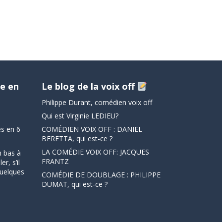
e en
Le blog de la voix off
Philippe Durant, comédien voix off
Qui est Virginie LEDIEU?
s en 6
COMÉDIEN VOIX OFF : DANIEL
BERETTA, qui est-ce ?
LA COMÉDIE VOIX OFF: JACQUES
n bas à
FRANTZ
r, s’il
quelques
COMÉDIE DE DOUBLAGE : PHILIPPE
DUMAT, qui est-ce ?