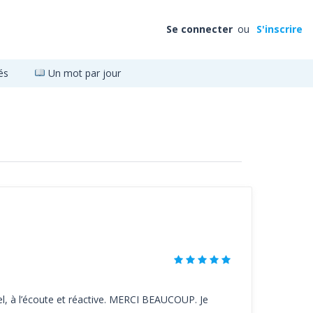
Se connecter
ou
S'inscrire
és
Un mot par jour
, à l’écoute et réactive. MERCI BEAUCOUP. Je