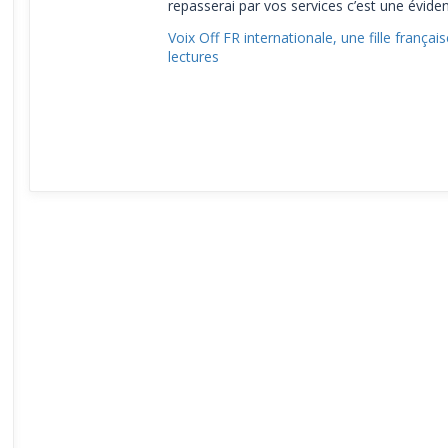
repasserai par vos services c’est une évidenc
Voix Off FR internationale, une fille franç
lectures