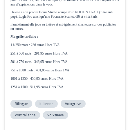
ans d’expériences dans le voix.
Hélène a son propre Home Studio équipé d’un RODE NT1-A + (filtre anti
pop), Logic Pro ainsi qu’une Focusrite Scarlett 6i6 et vit à Paris.
Parallèlement elle joue au théâtre et est également chanteuse sur des publicités
ou autres.
Ma grille tarifaire :
1 à 250 mots : 236 euros Hors TVA
251 à 500 mots : 291,95 euros Hors TVA
501 à 750 mots : 346,95 euros Hors TVA
751 à 1000 mots : 401,95 euros Hors TVA
1001 à 1250 : 456,95 euros Hors TVA
1251 à 1500 : 511,95 euros Hors TVA
Bilingue
Italienne
Voixgrave
Voixitalienne
Voixsuave