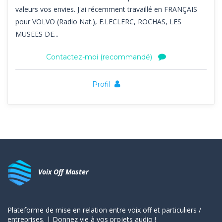
valeurs vos envies. J'ai récemment travaillé en FRANÇAIS
pour VOLVO (Radio Nat.), E.LECLERC, ROCHAS, LES
MUSEES DE...
Contactez-moi (recommandé)
Profil
Voix Off Master
Plateforme de mise en relation entre voix off et particuliers /
entreprises. | Donnez vie à vos projets audio !