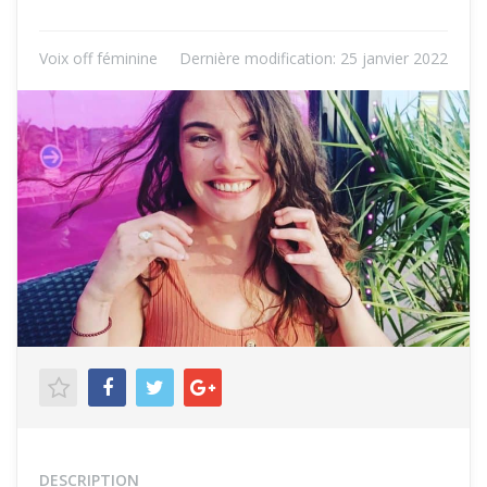
Voix off féminine
Dernière modification:
25 janvier 2022
DESCRIPTION