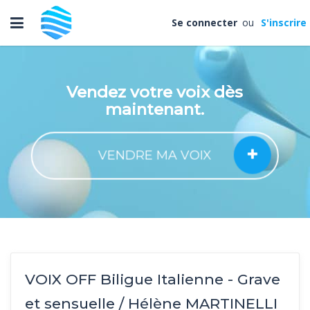
Toggle
Se connecter
ou
S'inscrire
navigation
Vendez votre voix dès
maintenant.
VENDRE MA VOIX
VOIX OFF Biligue Italienne - Grave
et sensuelle / Hélène MARTINELLI