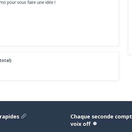
mo pour vous faire une idée !
total)
 rapides
Chaque seconde compt
voix off