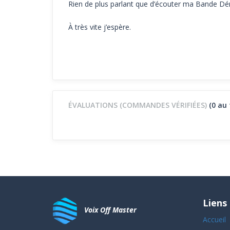
Rien de plus parlant que d’écouter ma Bande Dé
À très vite j’espère.
ÉVALUATIONS (COMMANDES VÉRIFIÉES)
(0 au 
Liens
Voix Off Master
Accueil