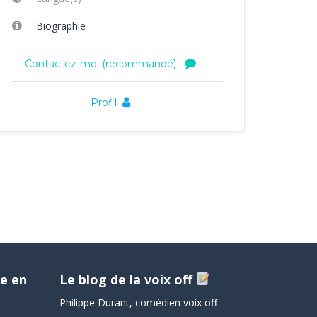
Biographie
Contactez-moi (recommandé)
Profil
e en
Le blog de la voix off
Philippe Durant, comédien voix off