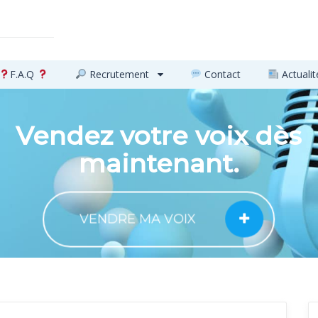
F.A.Q
Recrutement
Contact
Actualit
Vendez votre voix dès
maintenant.
VENDRE MA VOIX