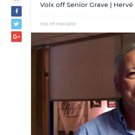
Voix off Senior Grave | Hervé 
Voix off masculine