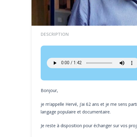
DESCRIPTION
Bonjour,
je m’appelle Hervé, j’ai 62 ans et je me sens parti
langage populaire et documentaire.
Je reste à disposition pour échanger sur vos proje