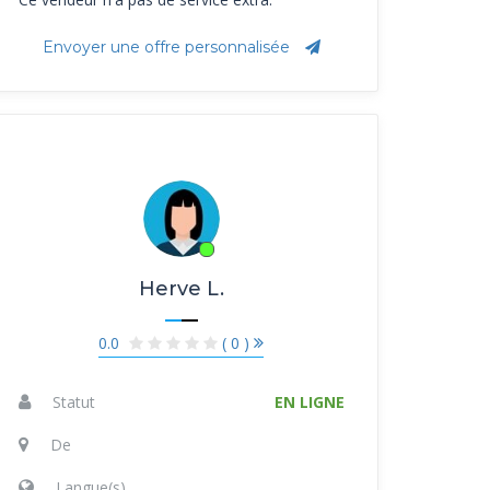
Envoyer une offre personnalisée
Herve L.
0.0
( 0 )
Statut
EN LIGNE
De
Langue(s)