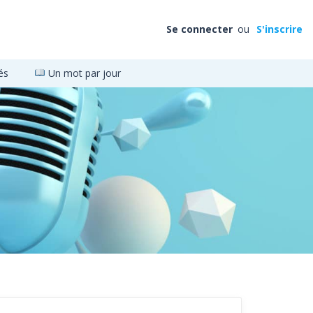
Se connecter
ou
S'inscrire
és
Un mot par jour